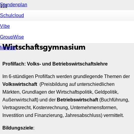
Stundenplan
Schulcloud
Vibe
GroupWise
Wirtschaftsgymnasium
Moodle
Profilfach: Volks- und Betriebswirtschaftslehre
Im 6-stündigen Profilfach werden grundlegende Themen der
Volkswirtschaft
(Preisbildung auf unterschiedlichen
Märkten, Grundlagen der Wirtschaftspolitik, Geldpolitik,
Außenwirtschaft) und der
Betriebswirtschaft
(Buchführung,
Vertragsrecht, Kostenrechnung, Unternehmensformen,
Investition und Finanzierung, Jahresabschluss) vermittelt.
Bildungsziele
: